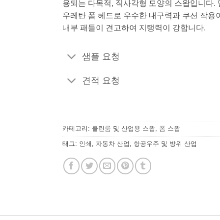
용되는 다목적, 직사각형 모양의 스왑입니다. 
우레탄 폼 헤드로 우수한 내구력과 쿠션 작용
내부 패들이 견고하여 지탱력이 강합니다.
샘플 요청
견적 요청
카테고리:
클린룸 및 산업용 스왑
,
폼 스왑
태그:
인쇄
,
자동차 산업
,
항공우주 및 방위 산업