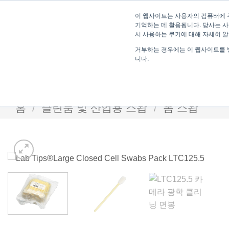
Skip
이 웹사이트는 사용자의 컴퓨터에 
to
기억하는 데 활용됩니다. 당사는 사
content
서 사용하는 쿠키에 대해 자세히 
거부하는 경우에는 이 웹사이트를 
니다.
홈
/
클린룸 및 산업용 스왑
/
폼 스왑