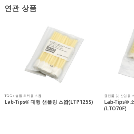
연관 상품
TOC / 샘플 채취용 스왑
클린룸 및 산업용 
Lab-Tips® 대형 샘플링 스왑(LTP125S)
Lab-Tips®
(LTO70F)