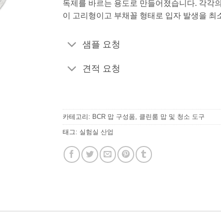
독제를 바르는 용도로 만들어졌습니다. 각각의
이 고리형이고 부채꼴 형태로 입자 발생을 최
샘플 요청
견적 요청
카테고리:
BCR 맙 구성품
,
클린룸 맙 및 청소 도구
태그:
실험실 산업